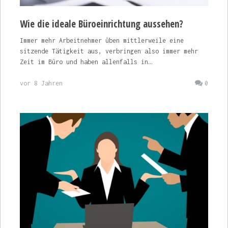
Wie die ideale Büroeinrichtung aussehen?
Immer mehr Arbeitnehmer üben mittlerweile eine
sitzende Tätigkeit aus, verbringen also immer mehr
Zeit im Büro und haben allenfalls in…
vor 8 Jahren
0